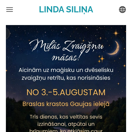
LINDA SILIŅA