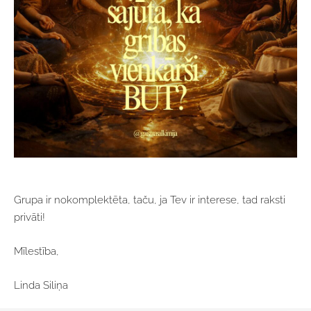
Grupa ir nokomplektēta, taču, ja Tev ir interese, tad raksti
privāti!
Mīlestība,
Linda Siliņa